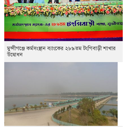
মুন্সীগঞ্জে কর্মসংস্থান ব্যাংকের ২৮৯তম টংগিবাড়ী শাখার
উদ্বোধন