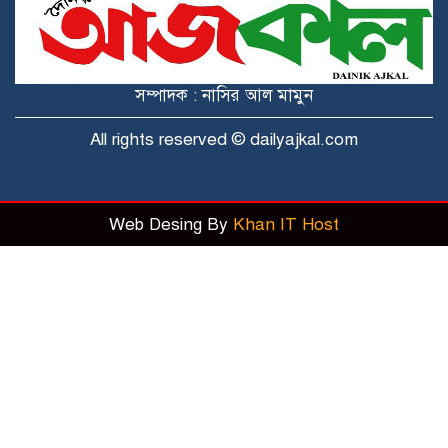
সিটি নির্বাচন নিয়ে মাথা ব্যাথা নেই
বিএনপির!
সম্পাদক : নাসির আল মামুন
কক্সবাজার ও কুমিল্লায় ‘বন্দুকযুদ্ধে’ নিহত ২
All rights reserved © dailyajkal.com
Web Desing By
Khan IT Host