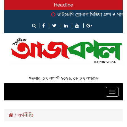
Headline
আইজেসি গ্লোবাল মিডিয়া গ্রুপ ও সার্ক জার্
শুক্রবার, ০৭ অগাস্ট ২০২৬, ০৮:৫৭ অপরাহ্ন
Toggle
naviga
/
অর্থনীতি