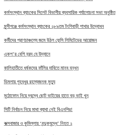
কর্মসংস্থান ব্যাংকের সিলেট বিভাগীয় ব্যবসায়িক পর্যালোচনা সভা অনুষ্ঠিত
মুন্সীগঞ্জে কর্মসংস্থান ব্যাংকের ২৮৯তম টংগিবাড়ী শাখার উদ্বোধন
কর্মীদের প্রাণচাঞ্চল্যে জমে উঠল ফেন্সি লিমিটেডের আয়োজন
একশ’র বেশি হ্রদ যে উদ্যানে
কালিহাতীতে ধর্ষকদের ফাঁসির দাবিতে মানব বন্ধন
ডিমলায় গৃহবধুর রহস্যজনক মৃত্যু
মুঠোফোন নিয়ে দ্বন্দ্বে ছোট ভাইয়ের হাতে বড় ভাই খুন
সিটি নির্বাচন নিয়ে মাথা ব্যাথা নেই বিএনপির!
কক্সবাজার ও কুমিল্লায় ‘বন্দুকযুদ্ধে’ নিহত ২