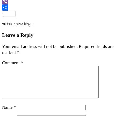
Link
Gmail
Viber
Share
আপনার মতামত লিখুন :
Leave a Reply
Your email address will not be published.
Required fields are
marked
*
Comment
*
Name
*