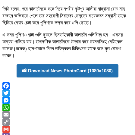
তিনি বলেন, পরে কালাচাঁনকে সঙ্গে নিয়ে নগরীর কৃষ্টপুর আলীয়া মাদ্রাসা রোড মাছ
বাজারে অভিযানে গেলে তার সহযোগী সিরাজের নেতৃত্বে কয়েকজন সন্ত্রাসী তাকে
ছিনিয়ে নেয়ার চেষ্টা করে পুলিশকে লক্ষ্য করে গুলি ছোড়ে।
এ সময় পুলিশও পাল্টা গুলি ছুড়লে ছিনতাইকারী কালাচাঁন গুলিবিদ্ধ হন। এসময়
অন্যরা পালিয়ে যায়। তাৎক্ষণিক কালাচাঁনকে উদ্ধার করে ময়মনসিংহ মেডিকেল
কলেজ (মমেক) হাসপাতালে নিলে দায়িত্বরত চিকিৎসক তাকে বলে মৃত ঘোষণা
করেন।
📸 Download News PhotoCard (1080×1080)
Facebook
Twitter
Messenger
WhatsApp
Email
Copy