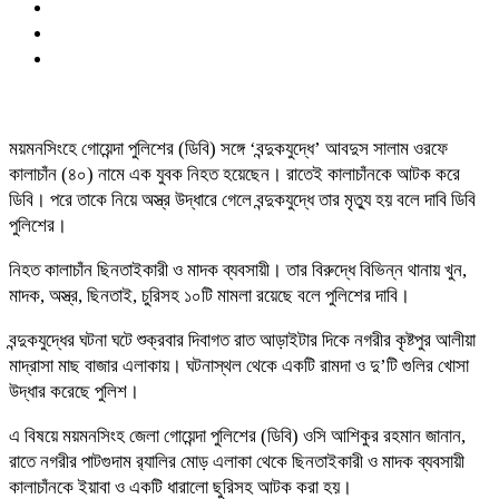
ময়মনসিংহে গোয়েন্দা পুলিশের (ডিবি) সঙ্গে ‘বন্দুকযুদ্ধে’ আবদুস সালাম ওরফে
কালাচাঁন (৪০) নামে এক যুবক নিহত হয়েছেন। রাতেই কালাচাঁনকে আটক করে
ডিবি। পরে তাকে নিয়ে অস্ত্র উদ্ধারে গেলে বন্দুকযুদ্ধে তার মৃত্যু হয় বলে দাবি ডিবি
পুলিশের।
নিহত কালাচাঁন ছিনতাইকারী ও মাদক ব্যবসায়ী। তার বিরুদ্ধে বিভিন্ন থানায় খুন,
মাদক, অস্ত্র, ছিনতাই, চুরিসহ ১০টি মামলা রয়েছে বলে পুলিশের দাবি।
বন্দুকযুদ্ধের ঘটনা ঘটে শুক্রবার দিবাগত রাত আড়াইটার দিকে নগরীর কৃষ্টপুর আলীয়া
মাদ্রাসা মাছ বাজার এলাকায়। ঘটনাস্থল থেকে একটি রামদা ও দু’টি গুলির খোসা
উদ্ধার করেছে পুলিশ।
এ বিষয়ে ময়মনসিংহ জেলা গোয়েন্দা পুলিশের (ডিবি) ওসি আশিকুর রহমান জানান,
রাতে নগরীর পাটগুদাম র‌্যালির মোড় এলাকা থেকে ছিনতাইকারী ও মাদক ব্যবসায়ী
কালাচাঁনকে ইয়াবা ও একটি ধারালো ছুরিসহ আটক করা হয়।