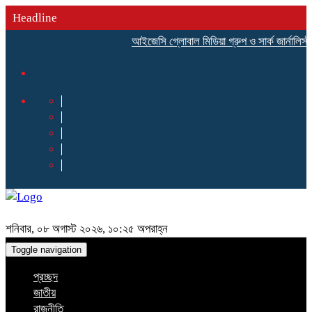
Headline
আইজেসি গ্লোবাল মিডিয়া গ্রুপ ও সার্ক জার্নালিস্ট 
শনিবার, ০৮ অগাস্ট ২০২৬, ১০:২৫ অপরাহ্ন
Toggle navigation
প্রচ্ছদ
জাতীয়
রাজনীতি