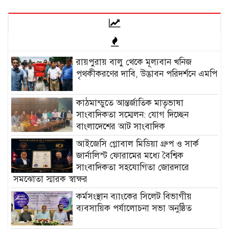
রায়পুরায় বালু থেকে মূল্যবান খনিজ
পৃথকীকরণের দাবি, উদ্ভাবন পরিদর্শনে এমপি
কাঠমান্ডুতে আন্তর্জাতিক মাতৃভাষা
সাংবাদিকতা সম্মেলন: যোগ দিচ্ছেন
বাংলাদেশের আট সাংবাদিক
আইজেসি গ্লোবাল মিডিয়া গ্রুপ ও সার্ক
জার্নালিস্ট ফোরামের মধ্যে বৈশ্বিক
সাংবাদিকতা সহযোগিতা জোরদারে
সমঝোতা স্মারক স্বাক্ষর
কর্মসংস্থান ব্যাংকের সিলেট বিভাগীয়
ব্যবসায়িক পর্যালোচনা সভা অনুষ্ঠিত