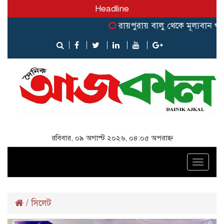
Headline
রায়পুরায় বালু থেকে মূল্যবান খনি
রবিবার, ০৯ অগাস্ট ২০২৬, ০৪:০৫ অপরাহ্ন
Toggle
naviga
/
সিলেট