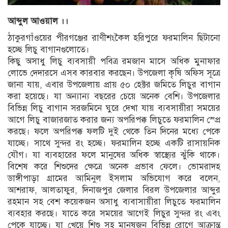
আব্দুল আওয়াল ।।
ঠাকুরগাঁওয়ের পীরগঞ্জের রাণীশংকৈল হরিপুরে ফরমালিন ছিটানো
হচ্ছে লিচু বাগানগুলোতে।
কিছু অসাধু লিচু ব্যবসায়ী পবিত্র রমজান মাসে অধিক মুনাফার
লোভে দেদারসে এসব কারবার করছেন। উপজেলা কৃষি অফিস সূত্রে
জানা যায়, এবার উপজেলায় প্রায় ৫০ হেক্টর জমিতে লিচুর বাগান
করা হয়েছে। যা অন্যান্য বছরের চেয়ে অনেক বেশি। উপজেলার
বিভিন্ন লিচু বাগান সরজমিনে ঘুরে দেখা যায় ব্যবসায়ীরা সময়ের
আগে লিচু বাজারজাত করার জন্য অপরিপক্ক লিচুতে ফরমালিন স্প্রে
করছে। ফলে অপরিপক্ক ফলটি দুই থেকে তিন দিনের মধ্যে পেকে
যাচ্ছে। সাথে সুন্দর রং হচ্ছে। ফরমালিন হচ্ছে একটি রাসায়নিক
যৌগ। যা ব্যবহারের ফলে মানুষের অধিক স্বাস্থ্যের ঝুঁকি থাকে।
বিশেষ করে শিশুদের ক্ষেত্রে অনেক প্রভাব ফেলে। ভোমরাদহ
ডাঙ্গীপাড়া গ্রামের আমিনুল ইসলাম অভিযোগ করে বলেন,
আশরাফ, আলতাফুর, দিনাজপুর জেলার বিরল উপজেলার আব্দুর
রহমান সহ বেশ কয়েকজন অসাধু ব্যবাসায়ীরা লিচুতে ফরমালিন
ব্যবহার করছে। যাতে করে সময়ের আগেই লিচুর সুন্দর রং এবং
পেকে যাচ্ছে। যা খেয়ে শিশু সহ মানুষজন বিভিন্ন রোগে আক্রান্ত