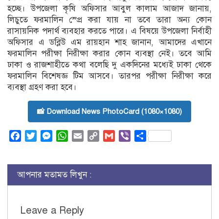
হচ্ছে। উপজেলা কৃষি অফিসার আবুল কালাম আজাদ জানায়,
লিচুতে ফরমালিন স্প্রে করা যায় না তবে তারা অন্য কোন
রাসায়নিক পদার্থ ব্যবহার করতে পারে। এ বিষয়ে উপজেলা নির্বাহী
অফিসার এ ডব্লিউ এম রায়হান শাহ জানান, আমাদের এখানে
ফরমালিন পরীক্ষা নিরীক্ষা করার কোন ব্যবস্থা নেই। তবে আমি
ঢাকা ও রাজশাহীতে কথা বলেছি দু একদিনের মধ্যেই ঢাকা থেকে
ফরমালিন বিশেষজ্ঞ টিম আসবে। তারপর পরীক্ষা নিরীক্ষা করে
ব্যবস্থা গ্রহণ করা হবে।
📸 Download News PhotoCard (1080×1080)
Facebook
Twitter
Messenger
WhatsApp
Email
Copy
Gmail
Viber
Share
Link
আপনার মতামত লিখুন :
Leave a Reply