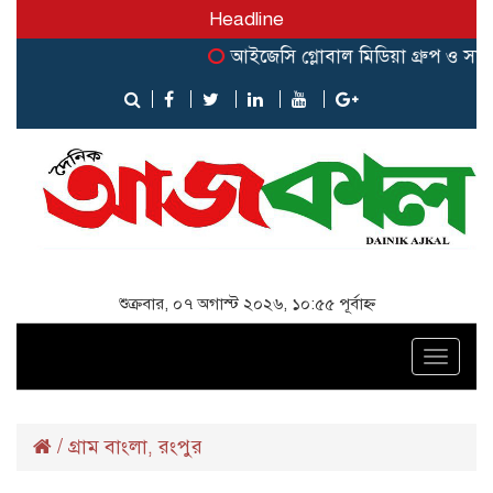
Headline
আইজেসি গ্লোবাল মিডিয়া গ্রুপ ও সার্ক জ
শুক্রবার, ০৭ অগাস্ট ২০২৬, ১০:৫৫ পূর্বাহ্ন
Toggle
naviga
/
গ্রাম বাংলা
রংপুর
,