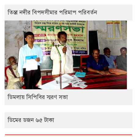
তিস্তা নদীর বিপদসীমার পরিমাপ পরিবর্তন
ডিমলায় সিপিবির স্মরণ সভা
ডিমের ডজন ৬৫ টাকা