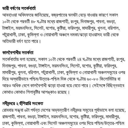
ভারী বর্ষণের সতর্কবার্তা
আবহাওয়া অধিদফতর জানিয়েছে, বজ্রপাতের ঘনঘটা বেড়ে যাওয়ার কারণে সকাল
১০টা থেকে পরবর্তী ৪৮ ঘণ্টার মধ্যে রাজশাহী, রংপুর, দিনাজপুর, পাবনা, বগুড়া,
টাঙ্গাইল, ময়মনসিংহ, সিলেট, যশোর, কুষ্টিয়া, ফরিদপুর, মাদারীপুর, খুলনা, বরিশাল,
পটুয়াখালী, ঢাকা, কুমিল্লা ও নোয়াখালী অঞ্চলে দমকা/ঝড়ো হাওয়াসহ ভারী থেকে
অতিভারী বর্যণ হতে পারে।
কালবৈশাখীর সতর্কতা
সতর্কবার্তায় বলা হয়েছে, সকাল ১০টা থেকে পরবর্তী ২৪ ঘণ্টার মধ্যে রাজশাহী, রংপুর,
দিনাজপুর, পাবনা, বগুড়া, টাঙ্গাইল, ময়মনসিংহ, সিলেট, যশোর, কুষ্টিয়া, ফরিদপুর,
মাদারীপুর, খুলনা, বরিশাল, পটুয়াখালী, ঢাকা, কুমিল্লা ও নোয়াখালী অঞ্চলসমূহের ওপর
দিয়ে অস্থায়ীভাবে পশ্চিম/উত্তর-পশ্চিম দিক থেকে ঘণ্টায় ৬০-৮০ কিলোমিটার বা
আরও অধিক বেগে কালবৈশাখী ঝড়ো হাওয়া বয়ে যেতে পারে। সেইসঙ্গে বিছিন্নভাবে
কোথাও কোথাও শিলাবৃষ্টির আশঙ্কাও রয়েছে।
নদীবন্দরে ২ হুঁশিয়ারি সংকেত
রোববার সন্ধ্যা ৬টা পর্যন্ত দেশের অভ্যন্তরীণ নদীবন্দর সমূহের পূর্বাভাসে বলা হয়েছে,
রাজশাহী, পাবনা, বগুড়া, টাঙ্গাইল, ময়মনসিংহ, যশোর, কুষ্টিয়া, ফরিদপুর, মাদারীপুর,
ঢাকা, কুমিল্লা, নোয়াখালী এবং সিলেট অঞ্চলসমূহের ওপর দিয়ে পশ্চিম/উত্তর-পশ্চিম