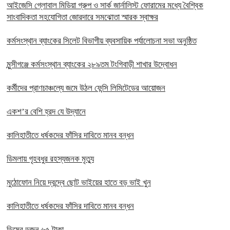
আইজেসি গ্লোবাল মিডিয়া গ্রুপ ও সার্ক জার্নালিস্ট ফোরামের মধ্যে বৈশ্বিক
সাংবাদিকতা সহযোগিতা জোরদারে সমঝোতা স্মারক স্বাক্ষর
কর্মসংস্থান ব্যাংকের সিলেট বিভাগীয় ব্যবসায়িক পর্যালোচনা সভা অনুষ্ঠিত
মুন্সীগঞ্জে কর্মসংস্থান ব্যাংকের ২৮৯তম টংগিবাড়ী শাখার উদ্বোধন
কর্মীদের প্রাণচাঞ্চল্যে জমে উঠল ফেন্সি লিমিটেডের আয়োজন
একশ’র বেশি হ্রদ যে উদ্যানে
কালিহাতীতে ধর্ষকদের ফাঁসির দাবিতে মানব বন্ধন
ডিমলায় গৃহবধুর রহস্যজনক মৃত্যু
মুঠোফোন নিয়ে দ্বন্দ্বে ছোট ভাইয়ের হাতে বড় ভাই খুন
কালিহাতীতে ধর্ষকদের ফাঁসির দাবিতে মানব বন্ধন
ডিমের ডজন ৬৫ টাকা