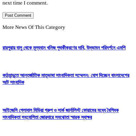
next time I comment.
More News Of This Category
রায়পুরায় বালু থেকে মূল্যবান খনিজ পৃথকীকরণের দাবি, উদ্ভাবন পরিদর্শনে এমপি
কাঠমান্ডুতে আন্তর্জাতিক মাতৃভাষা সাংবাদিকতা সম্মেলন: যোগ দিচ্ছেন বাংলাদেশের
আট সাংবাদিক
আইজেসি গ্লোবাল মিডিয়া গ্রুপ ও সার্ক জার্নালিস্ট ফোরামের মধ্যে বৈশ্বিক
সাংবাদিকতা সহযোগিতা জোরদারে সমঝোতা স্মারক স্বাক্ষর