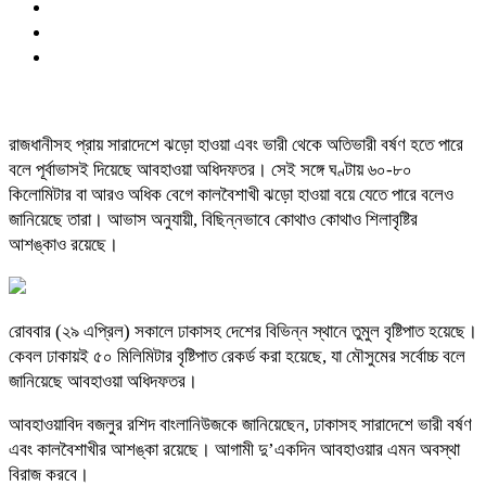
রাজধানীসহ প্রায় সারাদেশে ঝড়ো হাওয়া এবং ভারী থেকে অতিভারী বর্ষণ হতে পারে
বলে পূর্বাভাসই দিয়েছে আবহাওয়া অধিদফতর। সেই সঙ্গে ঘণ্টায় ৬০-৮০
কিলোমিটার বা আরও অধিক বেগে কালবৈশাখী ঝড়ো হাওয়া বয়ে যেতে পারে বলেও
জানিয়েছে তারা। আভাস অনুযায়ী, বিছিন্নভাবে কোথাও কোথাও শিলাবৃষ্টির
আশঙ্কাও রয়েছে।
রোববার (২৯ এপ্রিল) সকালে ঢাকাসহ দেশের বিভিন্ন স্থানে তুমুল বৃষ্টিপাত হয়েছে।
কেবল ঢাকায়ই ৫০ মিলিমিটার বৃষ্টিপাত রেকর্ড করা হয়েছে, যা মৌসুমের সর্বোচ্চ বলে
জানিয়েছে আবহাওয়া অধিদফতর।
আবহাওয়াবিদ বজলুর রশিদ বাংলানিউজকে জানিয়েছেন, ঢাকাসহ সারাদেশে ভারী বর্ষণ
এবং কালবৈশাখীর আশঙ্কা রয়েছে। আগামী দু’একদিন আবহাওয়ার এমন অবস্থা
বিরাজ করবে।