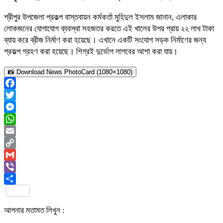
শ্রীপুর উপজেলা প্রকল্প বাস্তবায়ন কর্মকর্তা মুহিদুল ইসলাম জানান, এলাকার
লোকজনের যোগাযোগ ব্যবস্থা সহজতর করতে এই খালের উপর প্রায় ২২ লাখ টাকা
ব্যায় করে ব্রীজ নির্মাণ করা হয়েছে। এখানে একটি সংযোগ সড়ক নির্মাণের জন্য
প্রকল্প গ্রহণ করা হয়েছে। শিগ্রই দুর্ভোগ লাগবের আশা করা যায়।
📸 Download News PhotoCard (1080×1080)
Facebook
Twitter
Messenger
WhatsApp
Email
Copy
Link
Gmail
Viber
Share
আপনার মতামত লিখুন :