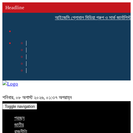
Headline
আইজেসি গ্লোবাল মিডিয়া গ্রুপ ও সার্ক জার্নালিস্ট ফ
শনিবার, ০৮ অগাস্ট ২০২৬, ০১:৩৭ অপরাহ্ন
Toggle navigation
প্রচ্ছদ
জাতীয়
রাজনীতি