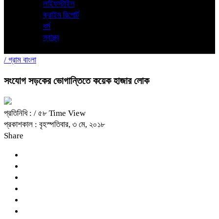
লাইফস্টাইল
ক্রাইম রিপোর্ট
ধর্ম
স্বাস্থ্য
/
গ্রাম বাংলা
সংযোগ সড়কের ভোগান্তিতে কয়েক হাজার লোক
প্রতিনিধি :
/ ৫৮ Time View
প্রকাশকাল : বৃহস্পতিবার, ৩ মে, ২০১৮
Share