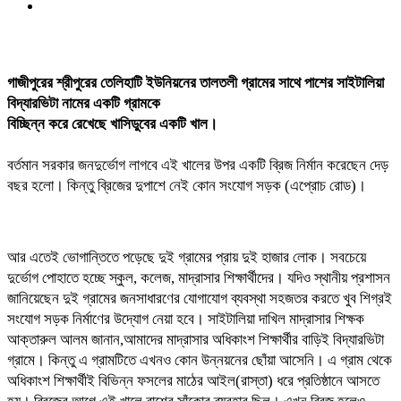
গাজীপুরের শ্রীপুরের তেলিহাটি ইউনিয়নের তালতলী গ্রামের সাথে পাশের সাইটালিয়া
বিদ্যারভিটা নামের একটি গ্রামকে
বিচ্ছিন্ন করে রেখেছে খাসিডুবের একটি খাল।
বর্তমান সরকার জনদুর্ভোগ লাগবে এই খালের উপর একটি ব্রিজ নির্মান করেছেন দেড়
বছর হলো। কিন্তু ব্রিজের দুপাশে নেই কোন সংযোগ সড়ক (এপ্রোচ রোড)।
আর এতেই ভোগান্তিতে পড়েছে দুই গ্রামের প্রায় দুই হাজার লোক। সবচেয়ে
দুর্ভোগ পোহাতে হচ্ছে স্কুল, কলেজ, মাদ্রাসার শিক্ষার্থীদের। যদিও স্থানীয় প্রশাসন
জানিয়েছেন দুই গ্রামের জনসাধারণের যোগাযোগ ব্যবস্থা সহজতর করতে খুব শিগ্রই
সংযোগ সড়ক নির্মাণের উদ্যোগ নেয়া হবে। সাইটালিয়া দাখিল মাদ্রাসার শিক্ষক
আক্তারুল আলম জানান,আমাদের মাদ্রাসার অধিকাংশ শিক্ষার্থীর বাড়িই বিদ্যারভিটা
গ্রামে। কিন্তু এ গ্রামটিতে এখনও কোন উন্নয়নের ছোঁয়া আসেনি। এ গ্রাম থেকে
অধিকাংশ শিক্ষার্থীই বিভিন্ন ফসলের মাঠের আইল(রাস্তা) ধরে প্রতিষ্ঠানে আসতে