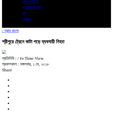
লাইফস্টাইল
ক্রাইম রিপোর্ট
ধর্ম
স্বাস্থ্য
/
গ্রাম বাংলা
শ্রীপুরে ট্রেনে কাটা পড়ে ব্যবসায়ী নিহত
প্রতিনিধি :
/ ৪৬ Time View
প্রকাশকাল : মঙ্গলবার, ১ মে, ২০১৮
Share