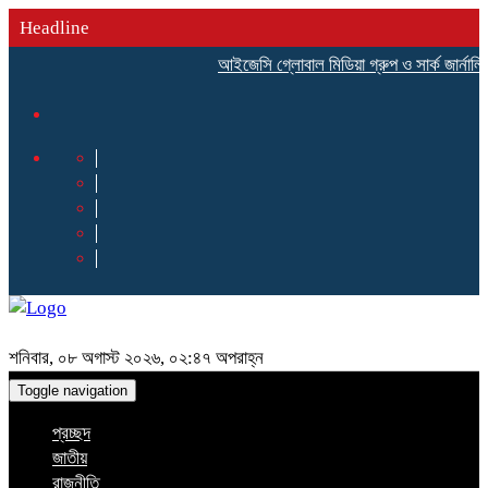
Headline
আইজেসি গ্লোবাল মিডিয়া গ্রুপ ও সার্ক জার্নালিস
শনিবার, ০৮ অগাস্ট ২০২৬, ০২:৪৭ অপরাহ্ন
Toggle navigation
প্রচ্ছদ
জাতীয়
রাজনীতি