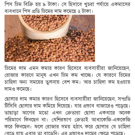
পিস ডিম বিক্রি হয় ৯ টাকা। সে হিসাবে খুচরা পর্যায়ে একমাসের
ব্যবধানে পিস প্রতি ডিমের দাম কমেছে ২ টাকা।
ডিমের দাম এমন কমার কারণ হিসেবে ব্যবসায়ীরা জানিয়েছেন,
রোজার কারণে মানুষ এখন ডিম কম খাচ্ছে। যে কারণে ডিমের
চাহিদা অন্য সময়ের তুলনায় বেশ কম। আর চাহিদা কম হওয়ায়
দামও কমেছে।
ছোলার দাম কমার কারণ হিসেবে ব্যবসায়ীরা জানিয়েছেন, সম্প্রতি
টিসিবি ছোলার দাম কমিয়ে দিয়েছে। যার প্রভাব বাজারেও পড়েছে।
তাছাড়া আগের মতো এখন ক্রেতারা ছোলা একবারে অনেক
পরিমাণে কিনছেন না। বেশিরভাগ ক্রেতাই আধাকেজি-এককেজি
করে কিনছেন। ফলে রোজার সময় হঠাৎ করে ছোলার যে চাহিদা
বেড়ে যায় এবার তা বাড়েনি। এর প্রভাবও দামের ক্ষেত্রে পড়েছে।