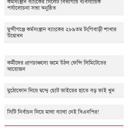
কর্মসংস্থান ব্যাংকের সিলেট বিভাগীয় ব্যবসায়িক
পর্যালোচনা সভা অনুষ্ঠিত
মুন্সীগঞ্জে কর্মসংস্থান ব্যাংকের ২৮৯তম টংগিবাড়ী শাখার
উদ্বোধন
কর্মীদের প্রাণচাঞ্চল্যে জমে উঠল ফেন্সি লিমিটেডের
আয়োজন
মুঠোফোন নিয়ে দ্বন্দ্বে ছোট ভাইয়ের হাতে বড় ভাই খুন
সিটি নির্বাচন নিয়ে মাথা ব্যাথা নেই বিএনপির!