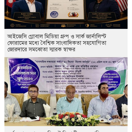
আইজেসি গ্লোবাল মিডিয়া গ্রুপ ও সার্ক জার্নালিস্ট
ফোরামের মধ্যে বৈশ্বিক সাংবাদিকতা সহযোগিতা
জোরদারে সমঝোতা স্মারক স্বাক্ষর