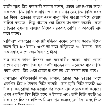
হাজীপাড়ার ডিম ব্যবসায়ী সালাম বলেন, রোজা শুরু হওয়ার আগে
এক ডজন ডিম বিক্রি করেছি ৮০ টাকা। এখন সেই ডিম বিক্রি করছি
৬৫ টাকা। রোজার কারণে এখন মানুষ ডিম খাওয়া কমিয়ে দেয়ায়
চাহিদা কমেছে। কিন্তু খামারে তো ডিমের উৎপাদন কমেনি। ফলে
চাহিদার তুলনায় বাজারে ডিমের সরবরাহ বেশি। এ কারণেই দাম
কমে যাচ্ছে।
মালিবাগ বাজারের ব্যবসায়ী মজিবর বলেন, রোজার শুরুতে ডিমের
ডজন ছিল ৮৫ টাকা। এখন তা কমে দাঁড়িয়েছে ৭০ টাকায়। আর
এক সপ্তাহ আগে ডজন ছিল ৭৫ টাকা।
দাম কমার কারণ হিসেবে এই ব্যবসায়ীও বলেন, যারা রোজা
রাখেন তারা এখন ডিম খুব একটা খাচ্ছেন না। অনেকের ধারণা ডিম
গরম খবার। ডিম খেয়ে রোজা রাখলে হয় তো সমস্যা হতে পারে।
রামপুরার মুদিদোকানি শামছু জানান, রোজা শুরু হওয়ার আগে
একপিস ডিম ৯ টাকায় বিক্রি করেছি। আর হালি বিক্রি করেছি ৩৫
টাকা। কিন্তু রোজা শুরু হওয়ার পর ডিমের দাম কয়েক দফা কমেছে।
এখন একপিস ডিম বিক্রি হচ্ছে ৭ টাকায় এবং হালি বিক্রি করছি ২৫
টাকা। সে হিসাবে হালিতে ডিমের দাম কমেছে ১০ টাকা এবং পিসে