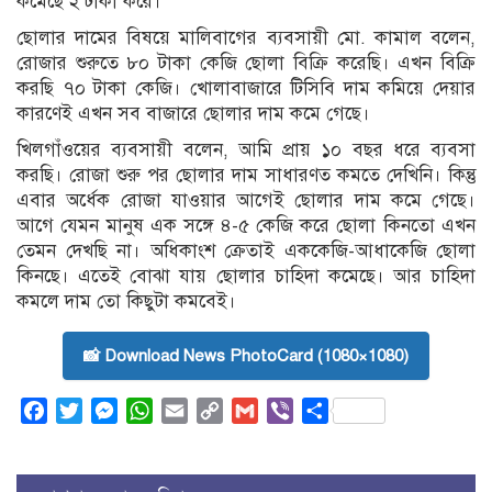
কমেছে ২ টাকা করে।
ছোলার দামের বিষয়ে মালিবাগের ব্যবসায়ী মো. কামাল বলেন,
রোজার শুরুতে ৮০ টাকা কেজি ছোলা বিক্রি করেছি। এখন বিক্রি
করছি ৭০ টাকা কেজি। খোলাবাজারে টিসিবি দাম কমিয়ে দেয়ার
কারণেই এখন সব বাজারে ছোলার দাম কমে গেছে।
খিলগাঁওয়ের ব্যবসায়ী বলেন, আমি প্রায় ১০ বছর ধরে ব্যবসা
করছি। রোজা শুরু পর ছোলার দাম সাধারণত কমতে দেখিনি। কিন্তু
এবার অর্ধেক রোজা যাওয়ার আগেই ছোলার দাম কমে গেছে।
আগে যেমন মানুষ এক সঙ্গে ৪-৫ কেজি করে ছোলা কিনতো এখন
তেমন দেখছি না। অধিকাংশ ক্রেতাই এককেজি-আধাকেজি ছোলা
কিনছে। এতেই বোঝা যায় ছোলার চাহিদা কমেছে। আর চাহিদা
কমলে দাম তো কিছুটা কমবেই।
📸 Download News PhotoCard (1080×1080)
Facebook
Twitter
Messenger
WhatsApp
Email
Copy
Gmail
Viber
Share
Link