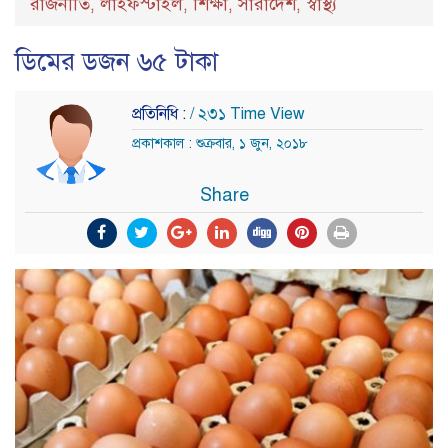
রাজনীতি
লাইফস্টাইল
শিক্ষা
সারাদেশ
স্বাস্থ্য
,
,
,
,
ডিমের ডজন ৬৫ টাকা
প্রতিনিধি :
/ ২৩১ Time View
প্রকাশকাল : শুক্রবার, ১ জুন, ২০১৮
Share