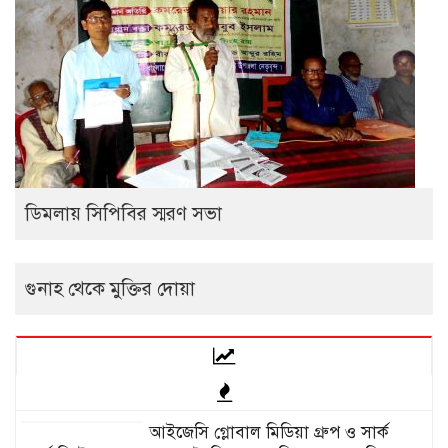
ডিমলায় সিপিবির স্মরণ সভা
গুনাহ থেকে মুক্তির দোয়া
আইজেসি গ্লোবাল মিডিয়া গ্রুপ ও সার্ক