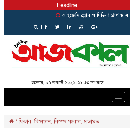
Headline
আইজেসি গ্লোবাল মিডিয়া গ্রুপ ও সার্ক জার
শুক্রবার, ০৭ অগাস্ট ২০২৬, ১১:৩৩ অপরাহ্ন
Toggle
naviga
/
ফিচার
বিনোদন
বিশেষ সংবাদ
মতামত
,
,
,