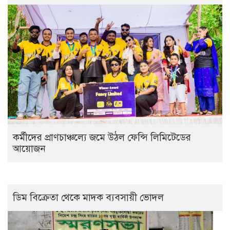
কর্মীদের প্রাণচাঞ্চল্যে জমে উঠল ফেন্সি লিমিটেডের
আয়োজন
ডিম বিক্রেতা থেকে মাদক ব্যবসায়ী ভোদল