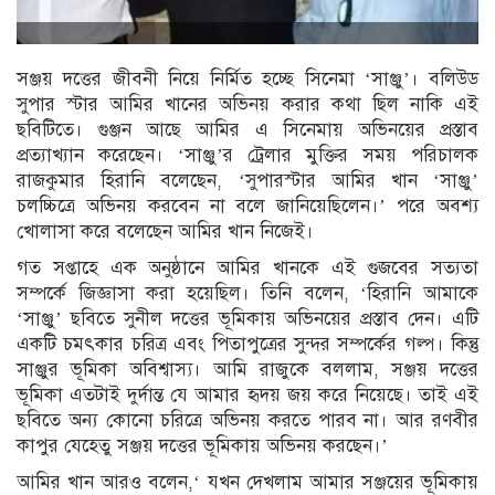
সঞ্জয় দত্তের জীবনী নিয়ে নির্মিত হচ্ছে সিনেমা ‘সাঞ্জু’। বলিউড
সুপার স্টার আমির খানের অভিনয় করার কথা ছিল নাকি এই
ছবিটিতে। গুঞ্জন আছে আমির এ সিনেমায় অভিনয়ের প্রস্তাব
প্রত্যাখ্যান করেছেন। ‘সাঞ্জু’র ট্রেলার মুক্তির সময় পরিচালক
রাজকুমার হিরানি বলেছেন, ‘সুপারস্টার আমির খান ‘সাঞ্জু’
চলচ্চিত্রে অভিনয় করবেন না বলে জানিয়েছিলেন।’ পরে অবশ্য
খোলাসা করে বলেছেন আমির খান নিজেই।
গত সপ্তাহে এক অনুষ্ঠানে আমির খানকে এই গুজবের সত্যতা
সম্পর্কে জিজ্ঞাসা করা হয়েছিল। তিনি বলেন, ‘হিরানি আমাকে
‘সাঞ্জু’ ছবিতে সুনীল দত্তের ভূমিকায় অভিনয়ের প্রস্তাব দেন। এটি
একটি চমৎকার চরিত্র এবং পিতাপুত্রের সুন্দর সম্পর্কের গল্প। কিন্তু
সাঞ্জুর ভূমিকা অবিশ্বাস্য। আমি রাজুকে বললাম, সঞ্জয় দত্তের
ভূমিকা এতটাই দুর্দান্ত যে আমার হৃদয় জয় করে নিয়েছে। তাই এই
ছবিতে অন্য কোনো চরিত্রে অভিনয় করতে পারব না। আর রণবীর
কাপুর যেহেতু সঞ্জয় দত্তের ভূমিকায় অভিনয় করছেন।’
আমির খান আরও বলেন,‘ যখন দেখলাম আমার সঞ্জয়ের ভূমিকায়