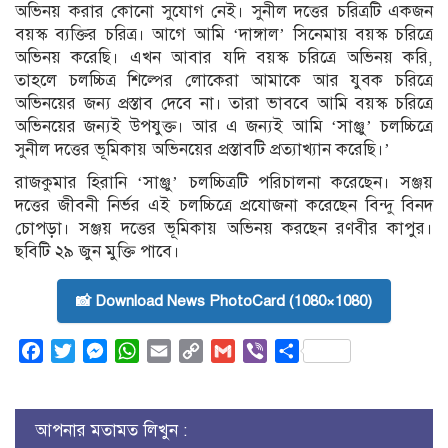
অভিনয় করার কোনো সুযোগ নেই। সুনীল দত্তের চরিত্রটি একজন
বয়স্ক ব্যক্তির চরিত্র। আগে আমি ‘দাঙ্গাল’ সিনেমায় বয়স্ক চরিত্রে
অভিনয় করেছি। এখন আবার যদি বয়স্ক চরিত্রে অভিনয় করি,
তাহলে চলচ্চিত্র শিল্পের লোকেরা আমাকে আর যুবক চরিত্রে
অভিনয়ের জন্য প্রস্তাব দেবে না। তারা ভাববে আমি বয়স্ক চরিত্রে
অভিনয়ের জন্যই উপযুক্ত। আর এ জন্যই আমি ‘সাঞ্জু’ চলচ্চিত্রে
সুনীল দত্তের ভূমিকায় অভিনয়ের প্রস্তাবটি প্রত্যাখ্যান করেছি।’
রাজকুমার হিরানি ‘সাঞ্জু’ চলচ্চিত্রটি পরিচালনা করেছেন। সঞ্জয়
দত্তের জীবনী নির্ভর এই চলচ্চিত্রে প্রযোজনা করেছেন বিন্দু বিনদ
চোপড়া। সঞ্জয় দত্তের ভূমিকায় অভিনয় করছেন রণবীর কাপুর।
ছবিটি ২৯ জুন মুক্তি পাবে।
📸 Download News PhotoCard (1080×1080)
Facebook
Twitter
Messenger
WhatsApp
Email
Copy
Gmail
Viber
Share
Link
আপনার মতামত লিখুন :