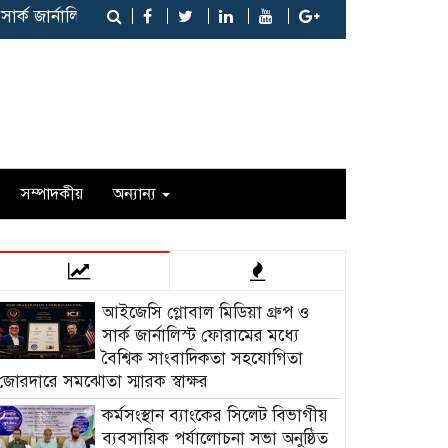
ার্ক জার্নালিস্ট ফোরামের মধ্যে বৈশ্বিক সাংবাদিকতা সহযোগিতা জোরদার
সম্পাদকীয়
অন্যান্য
আইজেসি গ্লোবাল মিডিয়া গ্রুপ ও
সার্ক জার্নালিস্ট ফোরামের মধ্যে
বৈশ্বিক সাংবাদিকতা সহযোগিতা
জোরদারে সমঝোতা স্মারক স্বাক্ষর
কর্মসংস্থান ব্যাংকের সিলেট বিভাগীয়
ব্যবসায়িক পর্যালোচনা সভা অনুষ্ঠিত