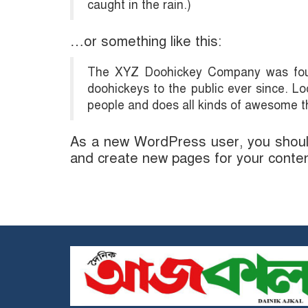
caught in the rain.)
…or something like this:
The XYZ Doohickey Company was found
doohickeys to the public ever since. 
people and does all kinds of awesome 
As a new WordPress user, you shou
and create new pages for your conten