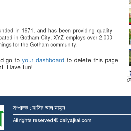
ed in 1971, and has been providing quality
Located in Gotham City, XYZ employs over 2,000
things for the Gotham community.
ld go to
your dashboard
to delete this page
t. Have fun!
ফ
সম্পাদক : নাসির আল মামুন
All rights reserved © dailyajkal.com