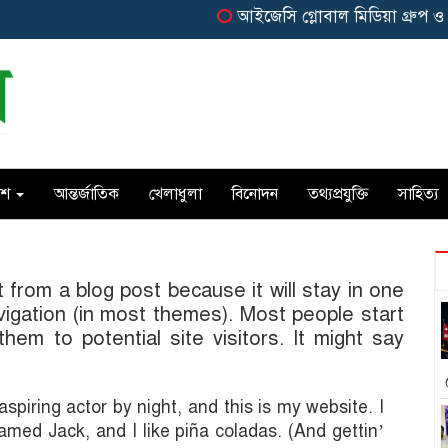
আইজেসি গ্লোবাল মিডিয়া গ্রুপ ও স
েশ
আন্তর্জাতিক
খেলাধুলা
বিনোদন
তথ্যপ্রযুক্তি
সাহিত্য
t from a blog post because it will stay in one
avigation (in most themes). Most people start
hem to potential site visitors. It might say
spiring actor by night, and this is my website. I
amed Jack, and I like piña coladas. (And gettin’