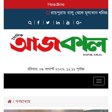
Headline
রায়পুরায় বালু থেকে মূল্যবান খনিজ পৃথকীক
রবিবার, ০৯ অগাস্ট ২০২৬, ১১:১১ পূর্বাহ্ন
Toggle
naviga
/
গণমাধ্যম