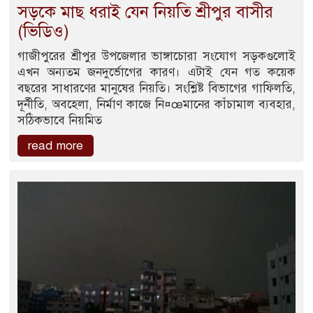
সড়কে মাছ ধরাই যেন নিয়তি শ্রীপুর বাসীর
(ভিডিও)
গাজীপুরের শ্রীপুর উপজেলার ভাঙ্গাচোরা সংযোগ সড়কগুলোই
এখন অন্যতম জনদুর্ভোগের কারণ। এটাই যেন গত কয়েক
বছরের সাধারণের মানুষের নিয়তি। সংশ্লিষ্ট বিভাগের গাফিলতি,
দূর্নীতি, অবহেলা, নির্মাণ কাজে নি¤œমানের কাঁচামাল ব্যবহার,
সঠিকভাবে নিয়মিত
read more