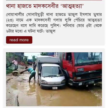
থানা হাজতে মাদকসেবীর ‘আত্মহত্যা’
নোয়াখালীর সোনাইমুড়ী থানা হাজতে তাজুল ইসলাম তুষার
(২৩) নামে এক মাদকসেবী গলায় লুঙ্গি পেঁচিয়ে আত্মহত্যা
করেছেন বলে দাবি করেছে পুলিশ। শনিবার ভোর ৫টা থেকে
৬টার মধ্যে এ ঘটনা ঘটে। তাজুল
read more