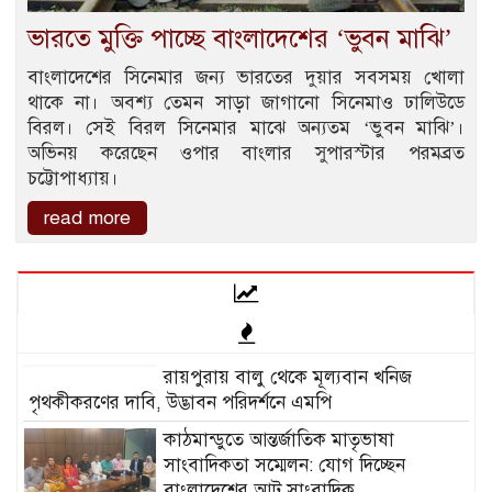
ভারতে মুক্তি পাচ্ছে বাংলাদেশের ‘ভুবন মাঝি’
বাংলাদেশের সিনেমার জন্য ভারতের দুয়ার সবসময় খোলা
থাকে না। অবশ্য তেমন সাড়া জাগানো সিনেমাও ঢালিউডে
বিরল। সেই বিরল সিনেমার মাঝে অন্যতম ‘ভুবন মাঝি’।
অভিনয় করেছেন ওপার বাংলার সুপারস্টার পরমব্রত
চট্টোপাধ্যায়।
read more
রায়পুরায় বালু থেকে মূল্যবান খনিজ
পৃথকীকরণের দাবি, উদ্ভাবন পরিদর্শনে এমপি
কাঠমান্ডুতে আন্তর্জাতিক মাতৃভাষা
সাংবাদিকতা সম্মেলন: যোগ দিচ্ছেন
বাংলাদেশের আট সাংবাদিক