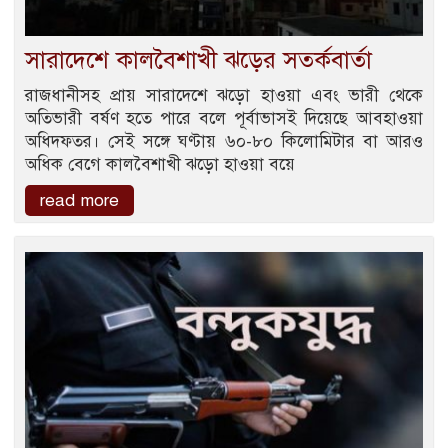
সারাদেশে কালবৈশাখী ঝড়ের সতর্কবার্তা
রাজধানীসহ প্রায় সারাদেশে ঝড়ো হাওয়া এবং ভারী থেকে
অতিভারী বর্ষণ হতে পারে বলে পূর্বাভাসই দিয়েছে আবহাওয়া
অধিদফতর। সেই সঙ্গে ঘণ্টায় ৬০-৮০ কিলোমিটার বা আরও
অধিক বেগে কালবৈশাখী ঝড়ো হাওয়া বয়ে
read more