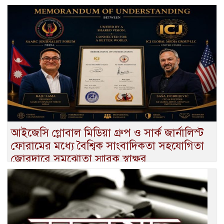
আইজেসি গ্লোবাল মিডিয়া গ্রুপ ও সার্ক জার্নালিস্ট
ফোরামের মধ্যে বৈশ্বিক সাংবাদিকতা সহযোগিতা
জোরদারে সমঝোতা স্মারক স্বাক্ষর