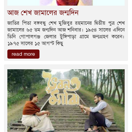
আজ শেখ জামালের জন্মদিন
জাতির পিতা বঙ্গবন্ধু শেখ মুজিবুর রহমানের দ্বিতীয় পুত্র শেখ
জামালের ৬৫ তম জন্মদিন আজ শনিবার। ১৯৫৪ সালের এদিনে
তিনি গোপালগঞ্জ জেলার টুঙ্গিপাড়া গ্রামে জন্মগ্রহণ করেন।
১৯৭৫ সালের ১৫ আগস্ট কিছু
read more