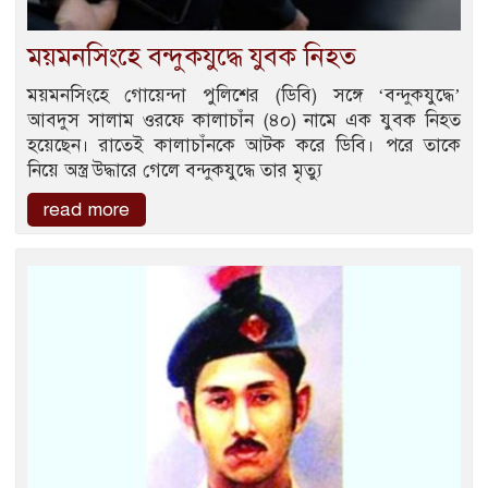
ময়মনসিংহে বন্দুকযুদ্ধে যুবক নিহত
ময়মনসিংহে গোয়েন্দা পুলিশের (ডিবি) সঙ্গে ‘বন্দুকযুদ্ধে’
আবদুস সালাম ওরফে কালাচাঁন (৪০) নামে এক যুবক নিহত
হয়েছেন। রাতেই কালাচাঁনকে আটক করে ডিবি। পরে তাকে
নিয়ে অস্ত্র উদ্ধারে গেলে বন্দুকযুদ্ধে তার মৃত্যু
read more