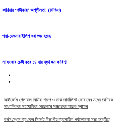
ফারিয়ার ‘পটাকায়’ অশ্লীলতা! (ভিডিও)
পদ্মা-মেঘনায় ইলিশ ধরা শুরু হচ্ছে
মা হওয়ার চেষ্টা করে ১৪ বার ব্যর্থ হন কারিশ্মা
আইজেসি গ্লোবাল মিডিয়া গ্রুপ ও সার্ক জার্নালিস্ট ফোরামের মধ্যে বৈশ্বিক
সাংবাদিকতা সহযোগিতা জোরদারে সমঝোতা স্মারক স্বাক্ষর
কর্মসংস্থান ব্যাংকের সিলেট বিভাগীয় ব্যবসায়িক পর্যালোচনা সভা অনুষ্ঠিত