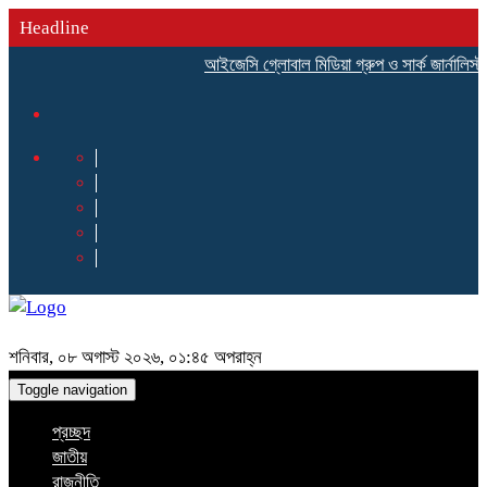
Headline
আইজেসি গ্লোবাল মিডিয়া গ্রুপ ও সার্ক জার্নালিস্ট 
শনিবার, ০৮ অগাস্ট ২০২৬, ০১:৪৫ অপরাহ্ন
Toggle navigation
প্রচ্ছদ
জাতীয়
রাজনীতি