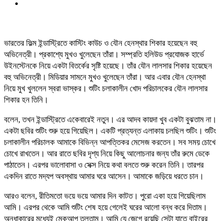
ভারতের ফিল্ম ইন্ডাস্ট্রিতে কাস্টিং কাউচ ও যৌন হেনস্থার শিকার হয়েছেন বহু
অভিনেত্রী। প্রকাশ্যে মুখও খুলেছেন তাঁরা। সম্প্রতি হলিউড প্রযোজক হার্ভে
উইনস্টেনকে নিয়ে একটা বিতর্কের সৃষ্টি হয়েছে। তাঁর যৌন লালসার শিকার হয়েছেন
বহু অভিনেত্রী। মিডিয়ার সামনে মুখও খুলেছেন তাঁরা। আর এবার যৌন হেনস্থা
নিয়ে মুখ খুললেন স্বরা ভাস্কর। শুটিং চলাকালীন খোদ পরিচালকের যৌন লালসার
শিকার হন তিনি।
বলেন, তখন ইন্ডাস্ট্রিতে একেবারেই নতুন। এর আদব কায়দা খুব একটা বুঝতাম না।
একটা ছবির শুটিং শুরু হয়ে গিয়েছিল। একটি প্রত্যন্ত এলাকায় চলছিল শুটিং। শুটিং
চলাকালীন পরিচালক আমাকে বিভিন্ন আপত্তিকর মেসেজ করতেন। সব সময় চোখে
চোখে রাখতেন। আর রাতে ছবির দৃশ্য নিয়ে কিছু আলোচনার জন্য তাঁর রুমে ডেকে
পাঠাতেন। এরপর ভালোবাসা ও সেক্স নিয়ে কথা বলতে শুরু করেন তিনি। তারপর
একদিন রাতে মদ্যপ অবস্থায় আমার ঘরে আসেন। আমাকে জড়িয়ে ধরতে চান।
আরও বলেন, রীতিমতো ভয়ে ভয়ে আমার দিন কাটত। পুরো একা হয়ে গিয়েছিলাম
আমি। এরপর থেকে আমি শুটিং শেষ হয়ে গেলেই ঘরের আলো বন্ধ করে দিতাম।
অন্ধাকারের মধ্যেই মেকআপ তুলতাম। আমি যে জেগে রয়েছি সেটা যাতে বাইরের