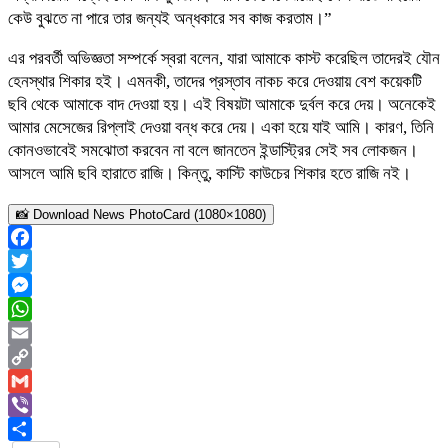
কেউ বুঝতে না পারে তার জন্যই অন্ধকারে সব কাজ করতাম।”
এর পরবর্তী অভিজ্ঞতা সম্পর্কে স্বরা বলেন, যারা আমাকে কাস্ট করেছিল তাদেরই যৌন
হেনস্থার শিকার হই। এমনকী, তাদের প্রস্তাব নাকচ করে দেওয়ায় বেশ কয়েকটি
ছবি থেকে আমাকে বাদ দেওয়া হয়। এই বিষয়টা আমাকে দুর্বল করে দেয়। অনেকেই
আমার মেসেজের রিপ্লাই দেওয়া বন্ধ করে দেয়। একা হয়ে যাই আমি। কারণ, তিনি
কোনওভাবেই সমঝোতা করবেন না বলে জানতেন ইন্ডাস্ট্রির সেই সব লোকজন।
আসলে আমি ছবি হারাতে রাজি। কিন্তু, কাস্টি কাউচের শিকার হতে রাজি নই।
📸 Download News PhotoCard (1080×1080)
Facebook
Twitter
Messenger
WhatsApp
Email
Copy
Link
Gmail
Viber